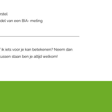
rstel
iddel van een BIA- meting
of ik iets voor je kan betekenen? Neem dan
tussen staan ben je altijd welkom!