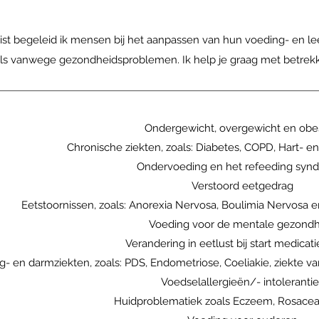
tist begeleid ik mensen bij het aanpassen van hun voeding- en leef
ls vanwege gezondheidsproblemen. Ik help je graag met betrek
Ondergewicht, overgewicht en obes
Chronische ziekten, zoals: Diabetes, COPD, Hart- en
Ondervoeding en het refeeding sy
Verstoord eetgedrag
Eetstoornissen, zoals: Anorexia Nervosa, Boulimia Nervosa e
Voeding voor de mentale gezondh
Verandering in eetlust bij start medicat
- en darmziekten, zoals: PDS, Endometriose, Coeliakie, ziekte va
Voedselallergieën/- intolerantie
Huidproblematiek zoals Eczeem, Rosacea,