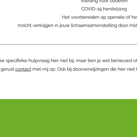
Voeding voor ouderen
COVID-19 herstelzorg
Het voorbereiden op operatie of he
Inzicht verkrijgen in jouw lichaamsamenstelling door m
uw specifieke hulpvraag hier niet bij, maar ben je wel benieuwd 
gerust
contact
met mij op. Ook bij doorverwijzingen die hier niet 