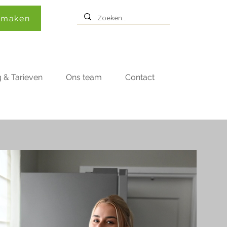
 maken
 & Tarieven
Ons team
Contact